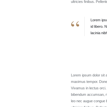
ultricies finibus. Pelle
Lorem ipsu
id libero.
lacinia ni
Lorem ipsum dolor sit am
maximus tempor. Donec
Vivamus in lectus orci
bibendum accumsan, nul
leo nec augue congue 