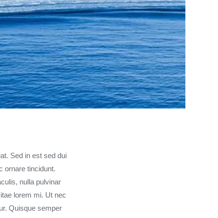
at. Sed in est sed dui
ornare tincidunt.
lis, nulla pulvinar
itae lorem mi. Ut nec
ur. Quisque semper