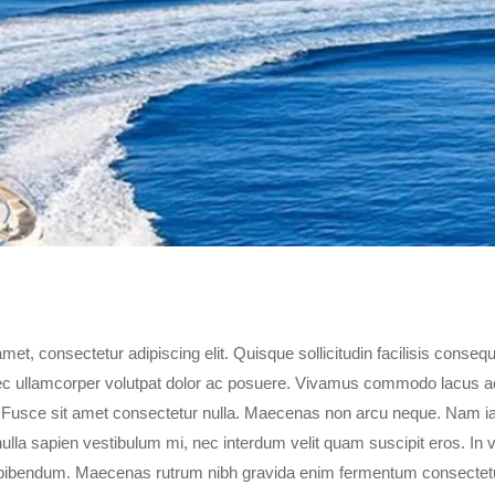
et, consectetur adipiscing elit. Quisque sollicitudin facilisis consequ
 ullamcorper volutpat dolor ac posuere. Vivamus commodo lacus ac 
. Fusce sit amet consectetur nulla. Maecenas non arcu neque. Nam iacu
la sapien vestibulum mi, nec interdum velit quam suscipit eros. In v
bibendum. Maecenas rutrum nibh gravida enim fermentum consectet