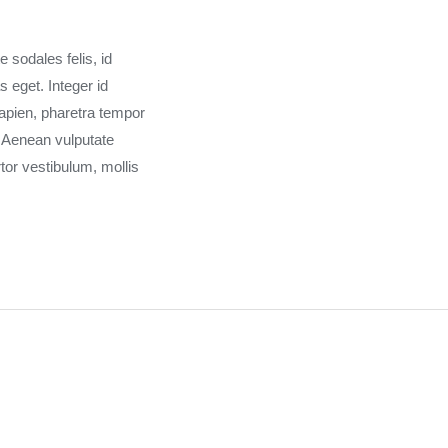
 sodales felis, id
 eget. Integer id
apien, pharetra tempor
. Aenean vulputate
tor vestibulum, mollis