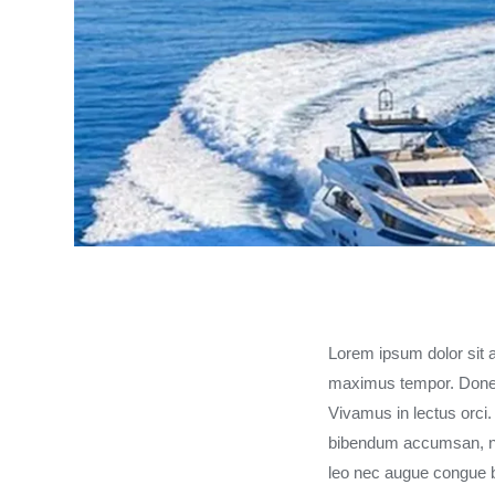
Lorem ipsum dolor sit am
maximus tempor. Donec
Vivamus in lectus orci
bibendum accumsan, nul
leo nec augue congue 